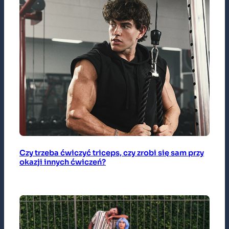
Czy trzeba ćwiczyć triceps, czy zrobi się sam przy
okazji innych ćwiczeń?