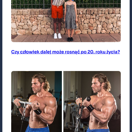
Czy człowiek dalej może rosnąć po 20. roku życia?