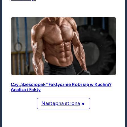
Czy „Sześciopak” Faktycznie Robi się w Kuchni?
Analiza i Fakty
Następna strona
»