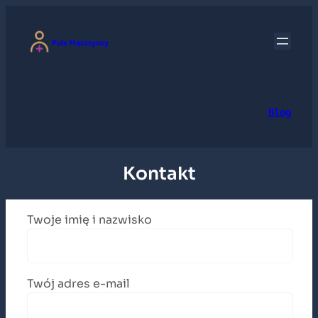
Przejdź
do
Puls Mężczyzny
treści
Blog
Kontakt
Twoje imię i nazwisko
Twój adres e-mail