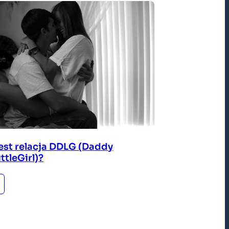
est relacja DDLG (Daddy
ttleGirl)?