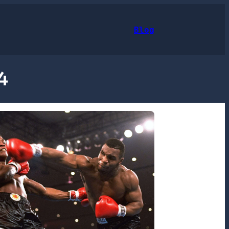
Blog
4