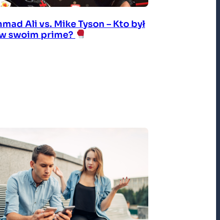
ad Ali vs. Mike Tyson – Kto był
 w swoim prime?