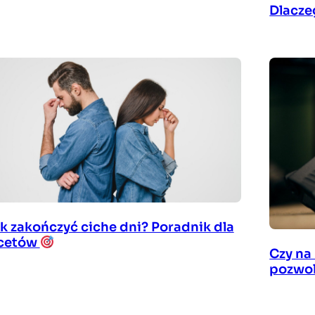
Dlacze
k zakończyć ciche dni? Poradnik dla
cetów
Czy na
pozwo