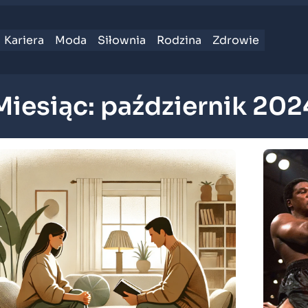
Kariera
Moda
Siłownia
Rodzina
Zdrowie
Miesiąc:
październik 202