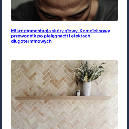
Mikropigmentacja skóry głowy: Kompleksowy
przewodnik po pielęgnacji i efektach
długoterminowych