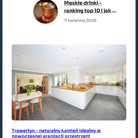
Męskie drinki –
ranking top 10 i jak je
zrobić
11 kwietnia 2026
Trawertyn – naturalny kamień idealny w
nowoczesnej aranżacji przestrzeni