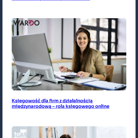
Księgowość dla firm z działalnością
międzynarodową – rola księgowego online