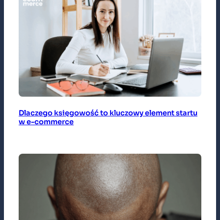
Dlaczego księgowość to kluczowy element startu
w e-commerce