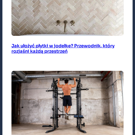
Jak ułożyć płytki w jodełkę? Przewodnik, który
rozjaśni każdą przestrzeń