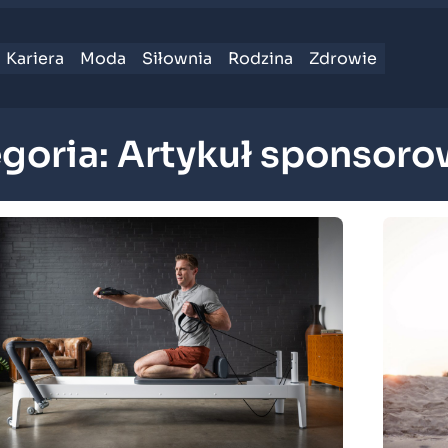
Kariera
Moda
Siłownia
Rodzina
Zdrowie
goria:
Artykuł sponsor