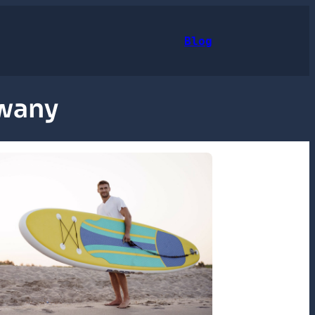
Blog
owany