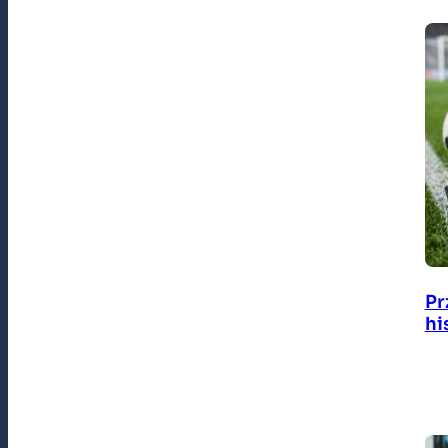
Pr
hi