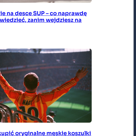
ie na desce SUP – co naprawdę
 wiedzieć, zanim wejdziesz na
kupić oryginalne męskie koszulki