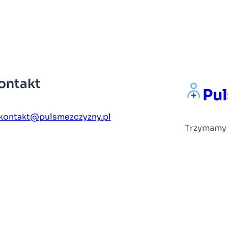
ontakt
Pu
kontakt@pulsmezczyzny.pl
Trzymamy r