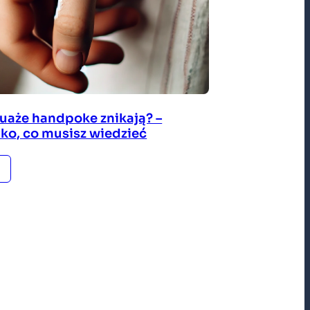
tuaże handpoke znikają? –
ko, co musisz wiedzieć