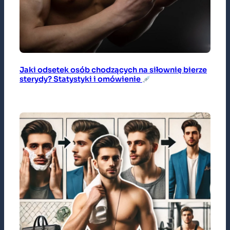
Jaki odsetek osób chodzących na siłownię bierze
sterydy? Statystyki i omówienie