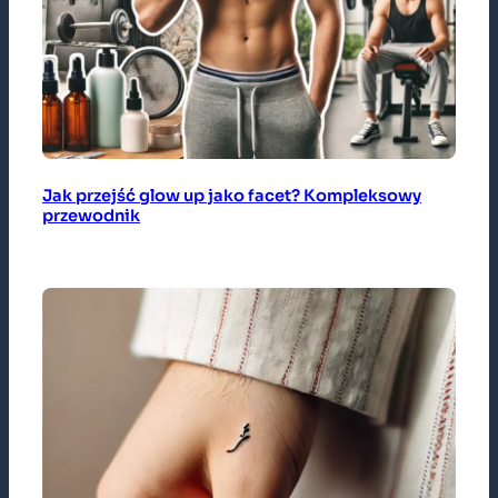
Jak przejść glow up jako facet? Kompleksowy
przewodnik