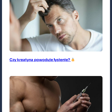
Czy kreatyna powoduje łysienie?