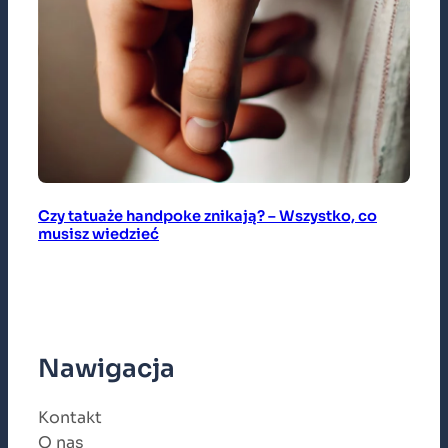
Czy tatuaże handpoke znikają? – Wszystko, co
musisz wiedzieć
Nawigacja
Kontakt
O nas