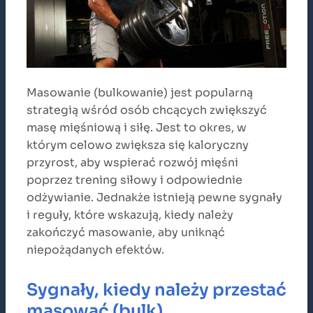
Masowanie (bulkowanie) jest popularną
strategią wśród osób chcących zwiększyć
masę mięśniową i siłę. Jest to okres, w
którym celowo zwiększa się kaloryczny
przyrost, aby wspierać rozwój mięśni
poprzez trening siłowy i odpowiednie
odżywianie. Jednakże istnieją pewne sygnały
i reguły, które wskazują, kiedy należy
zakończyć masowanie, aby uniknąć
niepożądanych efektów.
Sygnały, kiedy należy przestać
masować (bulk)