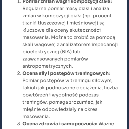
Pomiar zmian wagi i kompozycji ciała:
Regularne pomiar masy ciała i analiza
zmian w kompozycji ciała (np. procent
tkanki tłuszczowej i mięśniowej) są
kluczowe dla oceny skuteczności
masowania. Można to zrobić za pomocą
skali wagowej z analizatorem impedancji
bioelektrycznej (BIA) lub
zaawansowanych pomiarów
antropometrycznych.
Ocena siły i postępów treningowych:
Pomiar postępów w treningu siłowym,
takich jak podnoszone obciążenia, liczba
powtórzeń i wydolność podczas
treningów, pomaga zrozumieć, jak
mięśnie odpowiedziały na okres
masowania.
Ocena zdrowia i samopoczucia:
Ważne