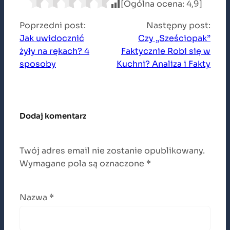
[Ogólna ocena: 4,9]
Poprzedni post:
Następny post:
Jak uwidocznić
Czy „Sześciopak”
żyły na rękach? 4
Faktycznie Robi się w
sposoby
Kuchni? Analiza i Fakty
Dodaj komentarz
Twój adres email nie zostanie opublikowany.
Wymagane pola są oznaczone
*
Nazwa
*