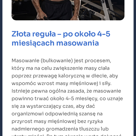
Złota reguła – po około 4-5
miesiącach masowania
Masowanie (bulkowanie) jest procesem,
który ma na celu zwiększenie masy ciała
poprzez przewagę kaloryczną w diecie, aby
wspomóc wzrost masy mięśniowej i siły.
Istnieje pewna ogólna zasada, że masowanie
powinno trwać około 4-5 miesięcy, co uznaje
się za wystarczający czas, aby dać
organizmowi odpowiednią szansę na
przyrost masy mięśniowej bez ryzyka
nadmiernego gromadzenia tłuszczu lub