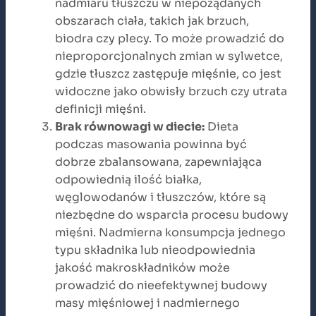
nadmiaru tłuszczu w niepożądanych
obszarach ciała, takich jak brzuch,
biodra czy plecy. To może prowadzić do
nieproporcjonalnych zmian w sylwetce,
gdzie tłuszcz zastępuje mięśnie, co jest
widoczne jako obwisły brzuch czy utrata
definicji mięśni.
Brak równowagi w diecie:
Dieta
podczas masowania powinna być
dobrze zbalansowana, zapewniająca
odpowiednią ilość białka,
węglowodanów i tłuszczów, które są
niezbędne do wsparcia procesu budowy
mięśni. Nadmierna konsumpcja jednego
typu składnika lub nieodpowiednia
jakość makroskładników może
prowadzić do nieefektywnej budowy
masy mięśniowej i nadmiernego