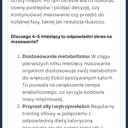
utraty mięśni. Po tym okresie warto dokonać
oceny postępów i podjąć decyzję, czy
kontynuować masowanie czy przejść do
kolejnej fazy, takiej jak redukcja tłuszczu.
Dlaczego 4-5 miesięcy to odpowiedni okres na
masowanie?
Dostosowanie metabolizmu:
W ciągu
pierwszych kilku miesięcy masowania
organizm dostosowuje swój metabolizm
do większej ilości spożywanych kalorii.
To pozwala na zwiększenie tempa
anabolicznego, co sprzyja budowie
masy mięśniowej.
Przyrost siły i wytrzymałości:
Regularny
trening siłowy w połączeniu z
odpowiednią dietą kaloryczną
przyczynia się do zwiększenia siły i