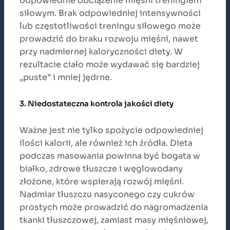
odpowiednie obciążenie mięśni treningiem
siłowym. Brak odpowiedniej intensywności
lub częstotliwości treningu siłowego może
prowadzić do braku rozwoju mięśni, nawet
przy nadmiernej kaloryczności diety. W
rezultacie ciało może wydawać się bardziej
„puste” i mniej jędrne.
3. Niedostateczna kontrola jakości diety
Ważne jest nie tylko spożycie odpowiedniej
ilości kalorii, ale również ich źródła. Dieta
podczas masowania powinna być bogata w
białko, zdrowe tłuszcze i węglowodany
złożone, które wspierają rozwój mięśni.
Nadmiar tłuszczu nasyconego czy cukrów
prostych może prowadzić do nagromadzenia
tkanki tłuszczowej, zamiast masy mięśniowej,