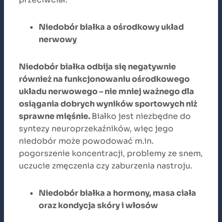
Niedobór białka a ośrodkowy układ
nerwowy
Niedobór białka odbija się negatywnie
również na funkcjonowaniu ośrodkowego
układu nerwowego – nie mniej ważnego dla
osiągania dobrych wyników sportowych niż
sprawne mięśnie.
Białko jest niezbędne do
syntezy neuroprzekaźników, więc jego
niedobór może powodować m.in.
pogorszenie koncentracji, problemy ze snem,
uczucie zmęczenia czy zaburzenia nastroju.
Niedobór białka a hormony, masa ciała
oraz kondycja skóry i włosów