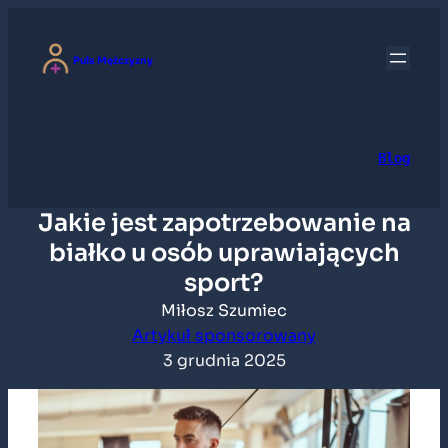
Przejdź
do
Puls Mężczyzny
treści
Blog
Jakie jest zapotrzebowanie na
białko u osób uprawiających
sport?
Miłosz Szumiec
Artykuł sponsorowany
3 grudnia 2025