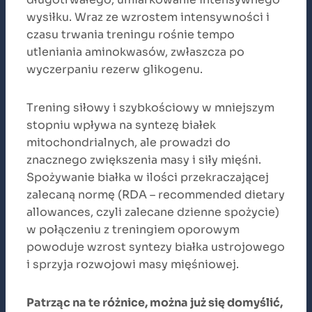
wysiłku. Wraz ze wzrostem intensywności i
czasu trwania treningu rośnie tempo
utleniania aminokwasów, zwłaszcza po
wyczerpaniu rezerw glikogenu.
Trening siłowy i szybkościowy w mniejszym
stopniu wpływa na syntezę białek
mitochondrialnych, ale prowadzi do
znacznego zwiększenia masy i siły mięśni.
Spożywanie białka w ilości przekraczającej
zalecaną normę (RDA – recommended dietary
allowances, czyli zalecane dzienne spożycie)
w połączeniu z treningiem oporowym
powoduje wzrost syntezy białka ustrojowego
i sprzyja rozwojowi masy mięśniowej.
Patrząc na te różnice, można już się domyślić,