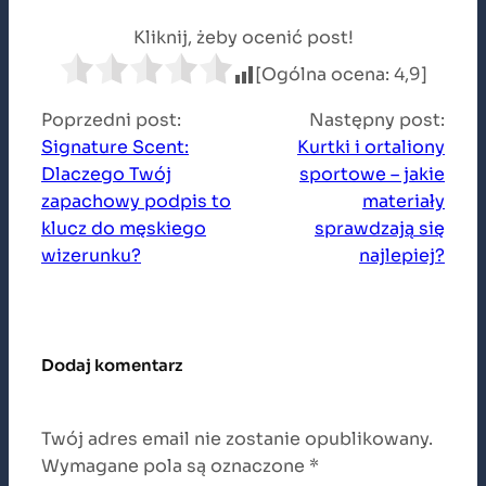
Kliknij, żeby ocenić post!
[Ogólna ocena: 4,9]
Poprzedni post:
Następny post:
Signature Scent:
Kurtki i ortaliony
Dlaczego Twój
sportowe – jakie
zapachowy podpis to
materiały
klucz do męskiego
sprawdzają się
wizerunku?
najlepiej?
Dodaj komentarz
Twój adres email nie zostanie opublikowany.
Wymagane pola są oznaczone
*