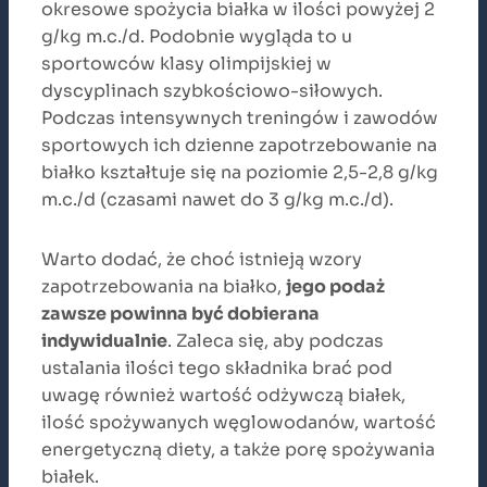
okresowe spożycia białka w ilości powyżej 2
g/kg m.c./d. Podobnie wygląda to u
sportowców klasy olimpijskiej w
dyscyplinach szybkościowo-siłowych.
Podczas intensywnych treningów i zawodów
sportowych ich dzienne zapotrzebowanie na
białko kształtuje się na poziomie 2,5-2,8 g/kg
m.c./d (czasami nawet do 3 g/kg m.c./d).
Warto dodać, że choć istnieją wzory
zapotrzebowania na białko,
jego podaż
zawsze powinna być dobierana
indywidualnie
. Zaleca się, aby podczas
ustalania ilości tego składnika brać pod
uwagę również wartość odżywczą białek,
ilość spożywanych węglowodanów, wartość
energetyczną diety, a także porę spożywania
białek.