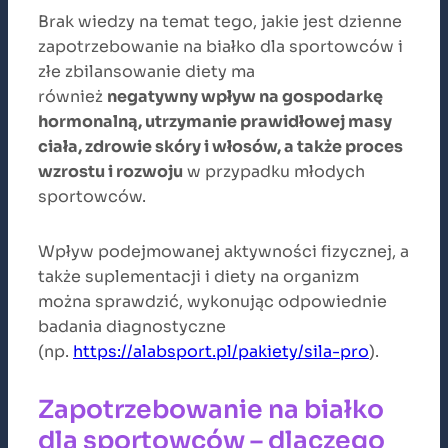
Brak wiedzy na temat tego, jakie jest dzienne
zapotrzebowanie na białko dla sportowców i
złe zbilansowanie diety ma
również
negatywny wpływ na gospodarkę
hormonalną, utrzymanie prawidłowej masy
ciała, zdrowie skóry i włosów, a także proces
wzrostu i rozwoju
w przypadku młodych
sportowców.
Wpływ podejmowanej aktywności fizycznej, a
także suplementacji i diety na organizm
można sprawdzić, wykonując odpowiednie
badania diagnostyczne
(np.
https://alabsport.pl/pakiety/sila-pro
).
Zapotrzebowanie na białko
dla sportowców – dlaczego