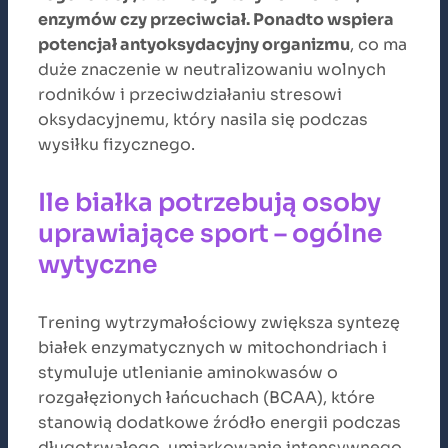
enzymów czy przeciwciał. Ponadto wspiera
potencjał antyoksydacyjny organizmu
, co ma
duże znaczenie w neutralizowaniu wolnych
rodników i przeciwdziałaniu stresowi
oksydacyjnemu, który nasila się podczas
wysiłku fizycznego.
Ile białka potrzebują osoby
uprawiające sport – ogólne
wytyczne
Trening wytrzymałościowy zwiększa syntezę
białek enzymatycznych w mitochondriach i
stymuluje utlenianie aminokwasów o
rozgałęzionych łańcuchach (BCAA), które
stanowią dodatkowe źródło energii podczas
długotrwałego, umiarkowanie intensywnego