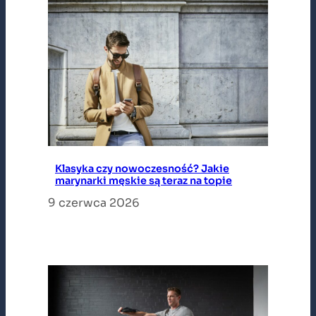
Klasyka czy nowoczesność? Jakie
marynarki męskie są teraz na topie
9 czerwca 2026