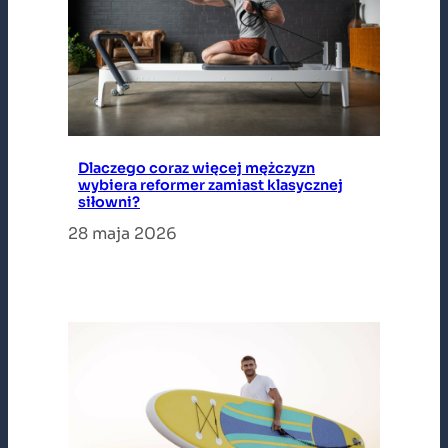
Dlaczego coraz więcej mężczyzn
wybiera reformer zamiast klasycznej
siłowni?
28 maja 2026