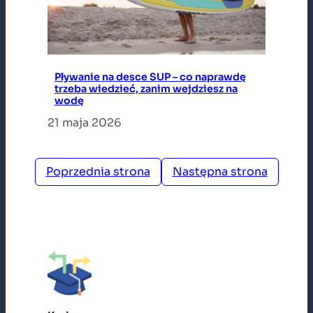
Pływanie na desce SUP – co naprawdę
trzeba wiedzieć, zanim wejdziesz na
wodę
21 maja 2026
Poprzednia strona
Następna strona