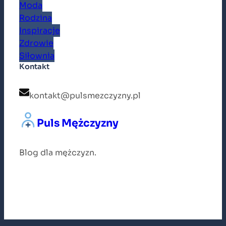
Moda
Rodzina
Inspiracje
Zdrowie
Siłownia
Kontakt
kontakt@pulsmezczyzny.pl
Puls Mężczyzny
Blog dla mężczyzn.