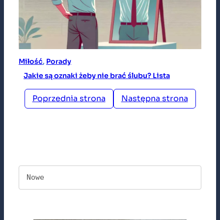
Miłość
, 
Porady
Jakie są oznaki żeby nie brać ślubu? Lista
Poprzednia strona
Następna strona
Nowe