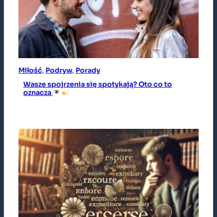
Miłość
, 
Podryw
, 
Porady
Wasze spojrzenia się spotykają? Oto co to
oznacza