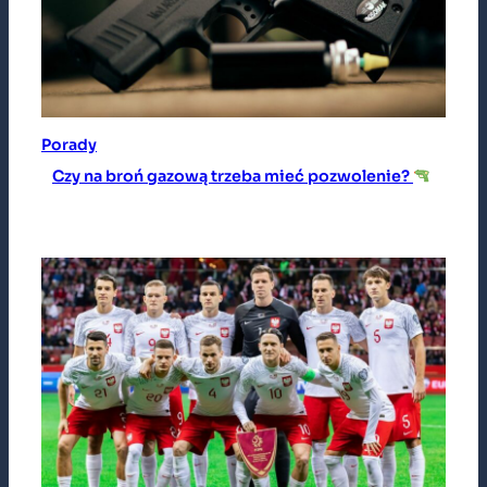
Porady
Czy na broń gazową trzeba mieć pozwolenie?