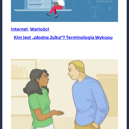
Internet
, 
Wartości
Kim jest „płodna Julka”? Terminologia Wykopu