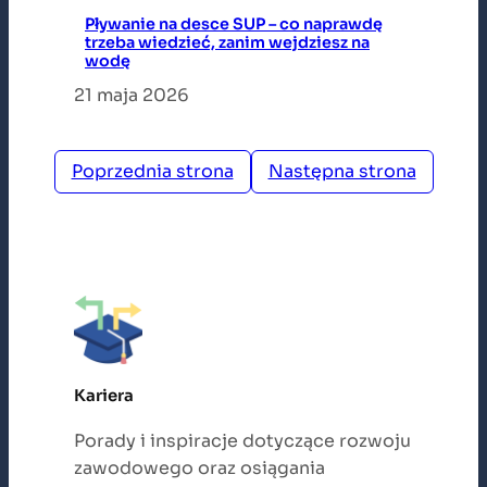
Pływanie na desce SUP – co naprawdę
trzeba wiedzieć, zanim wejdziesz na
wodę
21 maja 2026
Poprzednia strona
Następna strona
Kariera
Porady i inspiracje dotyczące rozwoju
zawodowego oraz osiągania