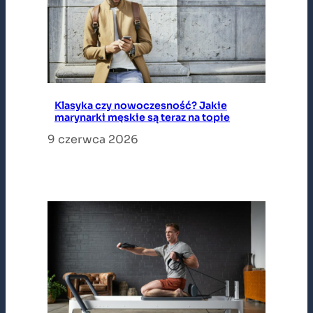
Klasyka czy nowoczesność? Jakie
marynarki męskie są teraz na topie
9 czerwca 2026