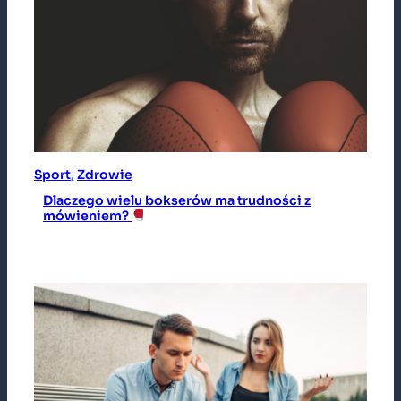
Sport
, 
Zdrowie
Dlaczego wielu bokserów ma trudności z
mówieniem?